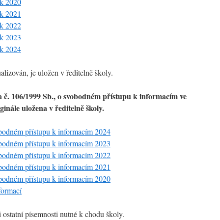
ok 2020
ok 2021
ok 2022
ok 2023
ok 2024
alizován, je uložen v ředitelně školy.
 č. 106/1999 Sb., o svobodném přístupu k informacím ve
ginále uložena v ředitelně školy.
bodném přístupu k informacím 2024
bodném přístupu k informacím 2023
bodném přístupu k informacím 2022
bodném přístupu k informacím 2021
bodném přístupu k informacím 2020
formací
i ostatní písemnosti nutné k chodu školy.