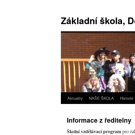
Základní škola, 
Aktuality
NAŠE ŠKOLA
Historie
Informace z ředitelny
Školní vzdělávací program
pro zá