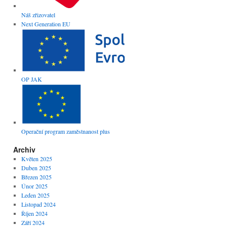
Náš zřizovatel
Next Generation EU
OP JAK
Operační program zaměstnanost plus
Archiv
Květen 2025
Duben 2025
Březen 2025
Únor 2025
Leden 2025
Listopad 2024
Říjen 2024
Září 2024