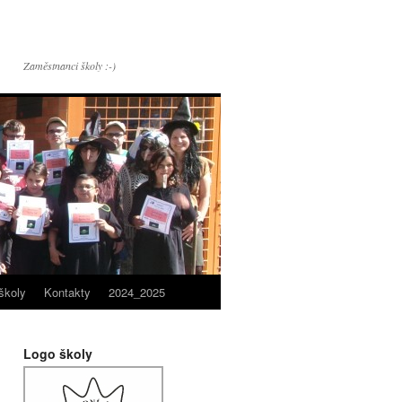
Zaměstnanci školy :-)
školy
Kontakty
2024_2025
Logo školy