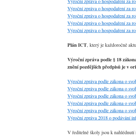
Výroční zpráva o hospodaření za r
Výroční zpráva o hospodaření za r
Výroční zpráva o hospodaření za r
Výroční zpráva o hospodaření za r
Výroční zpráva o hospodaření za r
Plán ICT
, který je každoročně aktu
Výroční zpráva podle § 18 zákona
znění pozdějších předpisů je v ori
Výroční zpráva podle zákona o svo
Výroční zpráva podle zákona o svo
Výroční zpráva podle zákona o svo
Výroční zpráva podle zákona o svo
Výroční zpráva podle zákona o svo
Výroční zpráva 2018 o podávání in
V ředitelně školy jsou k nahlédnutí 