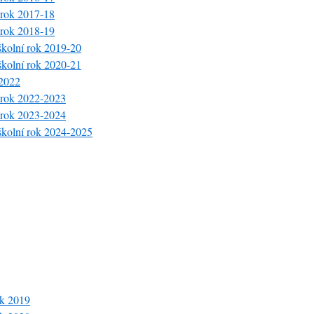
í rok 2017-18
í rok 2018-19
školní rok 2019-20
školní rok 2020-21
-2022
í rok 2022-2023
í rok 2023-2024
 školní rok 2024-2025
ok 2019