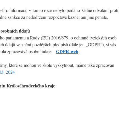
ti o informaci, v tomto roce nebylo podáno žádné odvolání proti
né sankce za nedodržení rozpočtové kázně, ani jiné penále.
 osobních údajů
ého parlamentu a Rady (EU) 2016/679, o ochraně fyzických osob
ch údajů ve znění pozdějších předpisů (dále jen „GDPR“), si vás
GDPR-web
kola zpracovává osobní údaje –
blémy, které se mohou ve škole vyskytnout, máme také zpracován
3. 2024
tu Královéhradeckého kraje