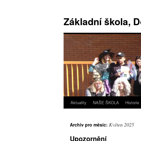
Základní škola, 
Aktuality
NAŠE ŠKOLA
Historie
Květen 2025
Archiv pro měsíc:
Upozornění