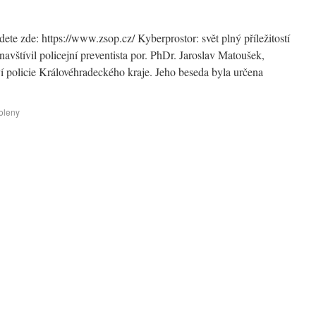
ete zde: https://www.zsop.cz/ Kyberprostor: svět plný příležitostí
u navštívil policejní preventista por. PhDr. Jaroslav Matoušek,
 policie Královéhradeckého kraje. Jeho beseda byla určena
oleny