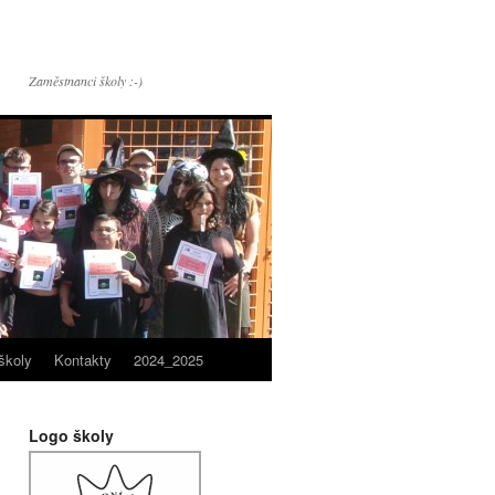
Zaměstnanci školy :-)
školy
Kontakty
2024_2025
Logo školy