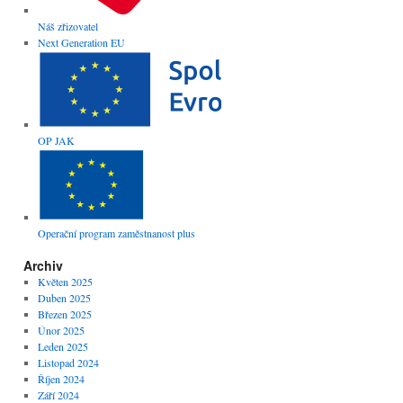
Náš zřizovatel
Next Generation EU
OP JAK
Operační program zaměstnanost plus
Archiv
Květen 2025
Duben 2025
Březen 2025
Únor 2025
Leden 2025
Listopad 2024
Říjen 2024
Září 2024