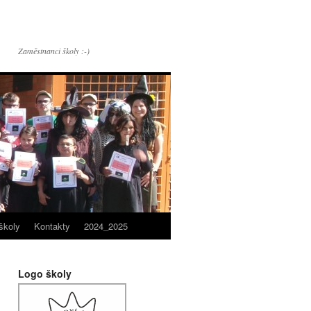
Zaměstnanci školy :-)
školy
Kontakty
2024_2025
Logo školy