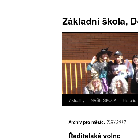
Základní škola, 
Aktuality
NAŠE ŠKOLA
Historie
Září 2017
Archiv pro měsíc:
Ředitelské volno