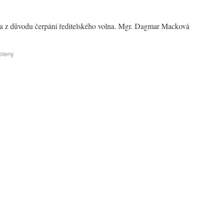
a z důvodu čerpání ředitelského volna. Mgr. Dagmar Macková
oleny