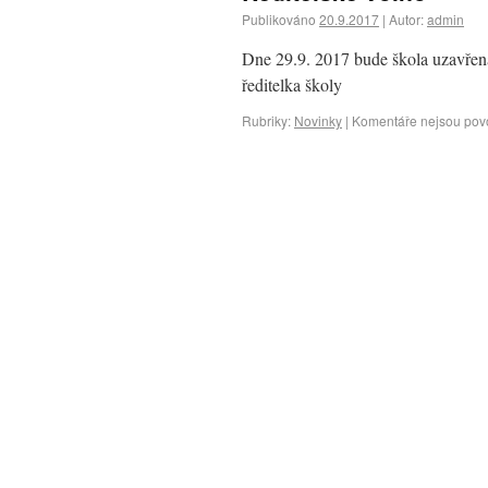
Publikováno
20.9.2017
|
Autor:
admin
Dne 29.9. 2017 bude škola uzavřen
ředitelka školy
Rubriky:
Novinky
|
Komentáře nejsou pov