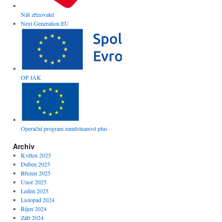
Náš zřizovatel
Next Generation EU
OP JAK
Operační program zaměstnanost plus
Archiv
Květen 2025
Duben 2025
Březen 2025
Únor 2025
Leden 2025
Listopad 2024
Říjen 2024
Září 2024