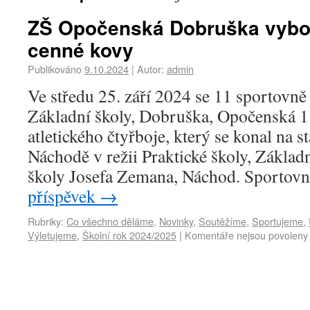
ZŠ Opočenská Dobruška vybo
cenné kovy
Publikováno
9.10.2024
|
Autor:
admin
Ve středu 25. září 2024 se 11 sportovn
Základní školy, Dobruška, Opočenská 1
atletického čtyřboje, který se konal na 
Náchodě v režii Praktické školy, Základ
školy Josefa Zemana, Náchod. Sportov
příspěvek
→
Rubriky:
Co všechno děláme
,
Novinky
,
Soutěžíme
,
Sportujeme
,
Výletujeme
,
Školní rok 2024/2025
|
Komentáře nejsou povoleny