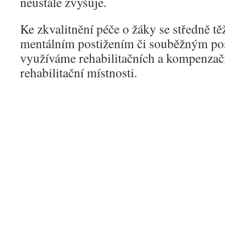
neustále zvyšuje.
Ke zkvalitnění péče o žáky se středně 
mentálním postižením či souběžným po
využíváme rehabilitačních a kompenza
rehabilitační místnosti.