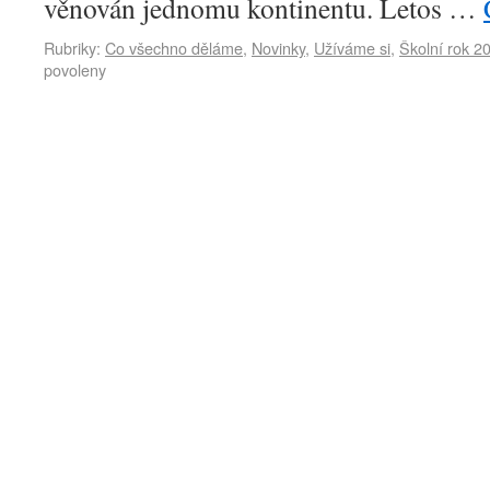
věnován jednomu kontinentu. Letos …
Rubriky:
Co všechno děláme
,
Novinky
,
Užíváme si
,
Školní rok 2
povoleny