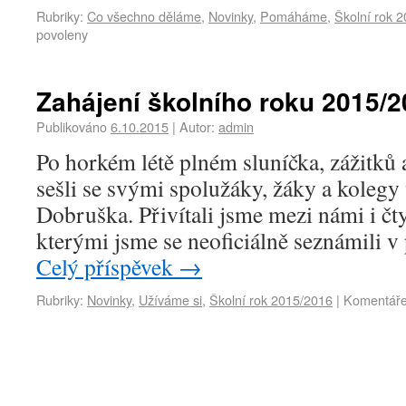
Rubriky:
Co všechno děláme
,
Novinky
,
Pomáháme
,
Školní rok 
povoleny
Zahájení školního roku 2015/
Publikováno
6.10.2015
|
Autor:
admin
Po horkém létě plném sluníčka, zážitků 
sešli se svými spolužáky, žáky a koleg
Dobruška. Přivítali jsme mezi námi i čty
kterými jsme se neoficiálně seznámili v
Celý příspěvek
→
Rubriky:
Novinky
,
Užíváme si
,
Školní rok 2015/2016
|
Komentáře