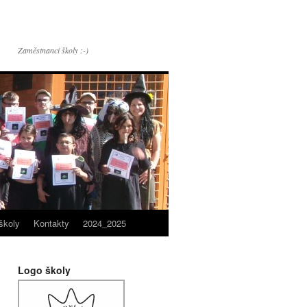
Zaměstnanci školy :-)
školy
Kontakty
2024_2025
Logo školy