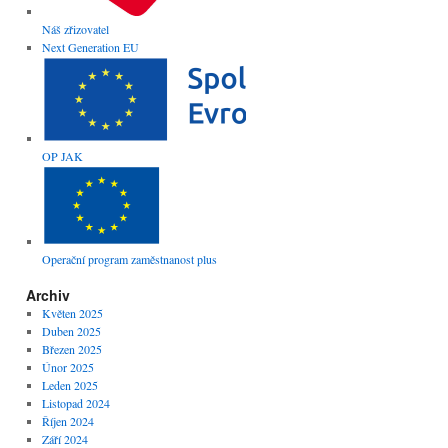
Náš zřizovatel
Next Generation EU
OP JAK
Operační program zaměstnanost plus
Archiv
Květen 2025
Duben 2025
Březen 2025
Únor 2025
Leden 2025
Listopad 2024
Říjen 2024
Září 2024