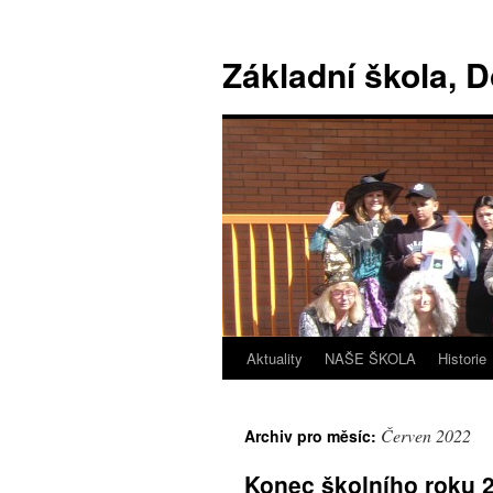
Základní škola, 
Aktuality
NAŠE ŠKOLA
Historie
Červen 2022
Archiv pro měsíc:
Konec školního roku 2