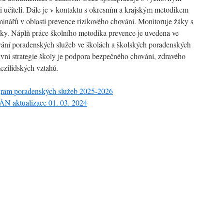
i učiteli. Dále je v kontaktu s okresním a krajským metodikem
inářů v oblasti prevence rizikového chování. Monitoruje žáky s
ky. Náplň práce školního metodika prevence je uvedena ve
vání poradenských služeb ve školách a školských poradenských
tivní strategie školy je podpora bezpečného chování, zdravého
mezilidských vztahů.
ram poradenských služeb 2025-2026
aktualizace 01. 03. 2024