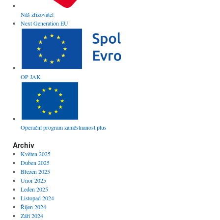
Náš zřizovatel
Next Generation EU
OP JAK
Operační program zaměstnanost plus
Archiv
Květen 2025
Duben 2025
Březen 2025
Únor 2025
Leden 2025
Listopad 2024
Říjen 2024
Září 2024