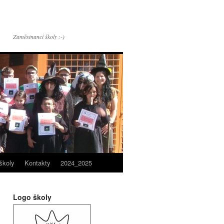
Zaměstnanci školy :-)
školy
Kontakty
2024_2025
Logo školy