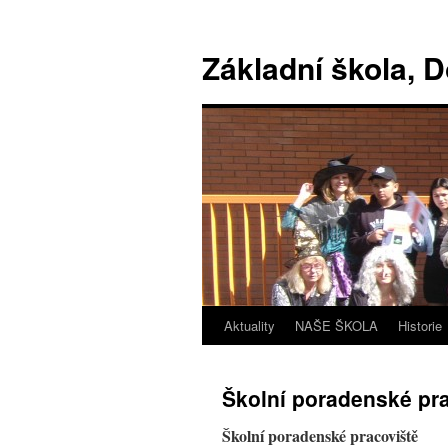
Základní škola, 
Aktuality
NAŠE ŠKOLA
Historie
Školní poradenské pr
Školní poradenské pracoviště