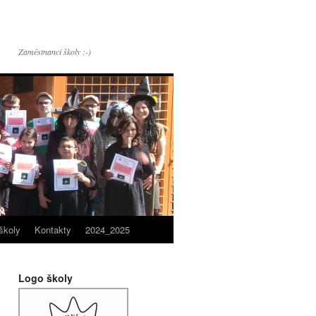
Zaměstnanci školy :-)
školy
Kontakty
2024_2025
Logo školy