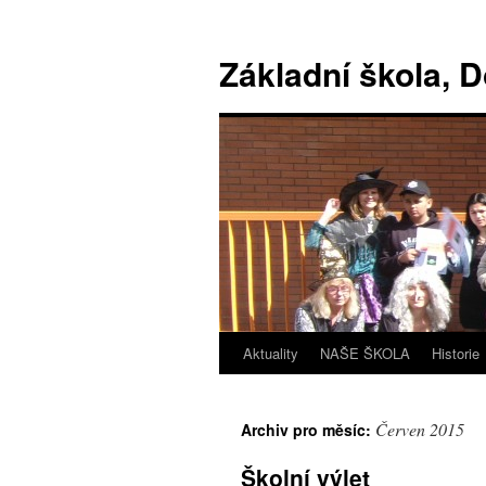
Základní škola, 
Aktuality
NAŠE ŠKOLA
Historie
Červen 2015
Archiv pro měsíc:
Školní výlet