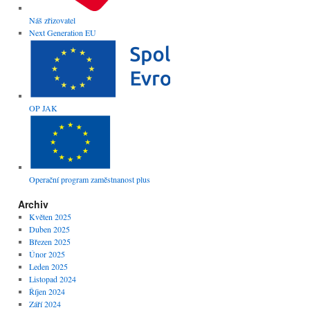
Náš zřizovatel
Next Generation EU
OP JAK
Operační program zaměstnanost plus
Archiv
Květen 2025
Duben 2025
Březen 2025
Únor 2025
Leden 2025
Listopad 2024
Říjen 2024
Září 2024