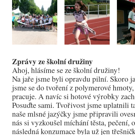
Zprávy ze školní družiny
Ahoj, hlásíme se ze školní družiny!
Na jaře jsme byli opravdu pilní. Skoro ja
jsme se do tvoření z polymerové hmoty, 
pracuje. A navíc si hotové výrobky zach
Posuďte sami. Tvořivost jsme uplatnili t
naše mlsné jazýčky jsme připravili oves
nás si vyzkoušel míchání těsta, pečení, 
následná konzumace byla už jen třešnič