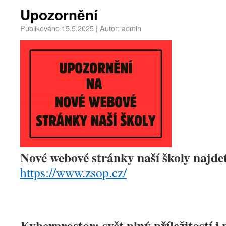
Upozornění
Publikováno
15.5.2025
|
Autor:
admin
Nové webové stránky naší školy najdet
https://www.zsop.cz/
Kyberprostor: svět plný příležitostí i 