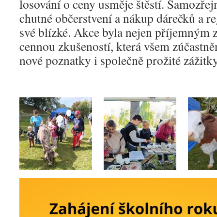
losování o ceny usměje štěstí. Samozře
chutné občerstvení a nákup dárečků a r
své blízké. Akce byla nejen příjemným z
cennou zkušeností, která všem zúčastně
nové poznatky i společně prožité zážitky