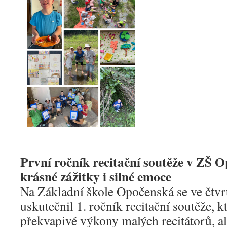
První ročník recitační soutěže v ZŠ O
krásné zážitky i silné emoce
Na Základní škole Opočenská se ve čtv
uskutečnil 1. ročník recitační soutěže, k
překvapivé výkony malých recitátorů, a