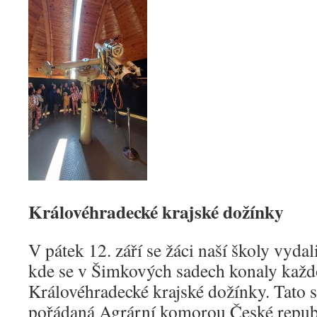
Královéhradecké krajské dožínky
V pátek 12. září se žáci naší školy vyda
kde se v Šimkových sadech konaly každ
Královéhradecké krajské dožínky. Tato s
pořádaná Agrární komorou České republ