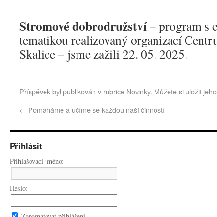
Stromové dobrodružství
– program s 
tematikou realizovaný organizací Cent
Skalice – jsme zažili 22. 05. 2025.
Příspěvek byl publikován v rubrice
Novinky
. Můžete si uložit jeh
←
Pomáháme a učíme se každou naší činností
Přihlásit
Přihlašovací jméno:
Heslo:
Zapamatovat přihlášení