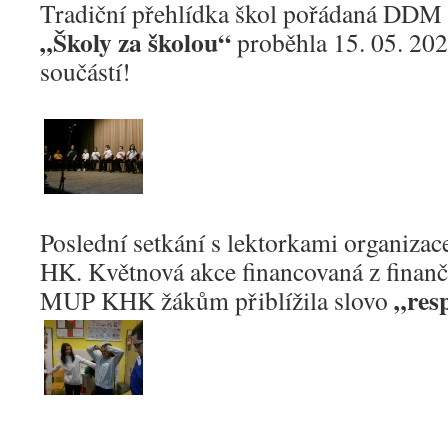
Tradiční přehlídka škol pořádaná DDM
„Školy za školou“
proběhla 15. 05. 202
součástí!
Poslední setkání s lektorkami organizace
HK. Květnová akce financovaná z finanč
„res
MUP KHK žákům přiblížila slovo