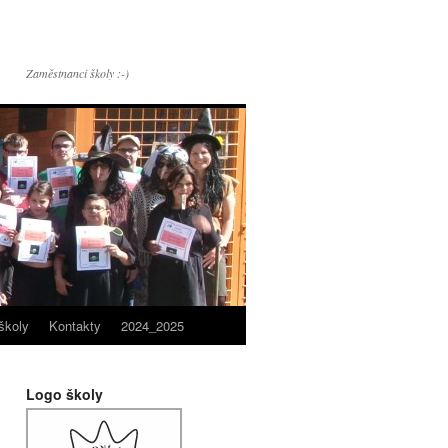
Zaměstnanci školy :-)
školy
Kontakty
2024_2025
Logo školy