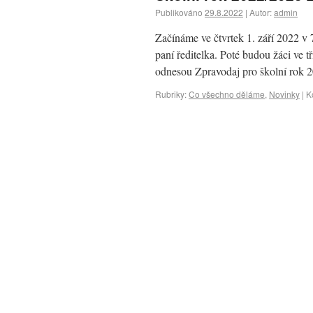
Publikováno
29.8.2022
|
Autor:
admin
Začínáme ve čtvrtek 1. září 2022 v 
paní ředitelka. Poté budou žáci ve
odnesou Zpravodaj pro školní rok
Rubriky:
Co všechno děláme
,
Novinky
|
K