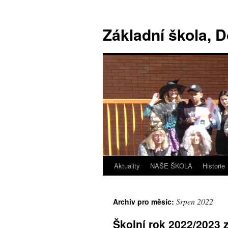
Základní škola, 
Aktuality
NAŠE ŠKOLA
Historie
Srpen 2022
Archiv pro měsíc:
Školní rok 2022/2023 