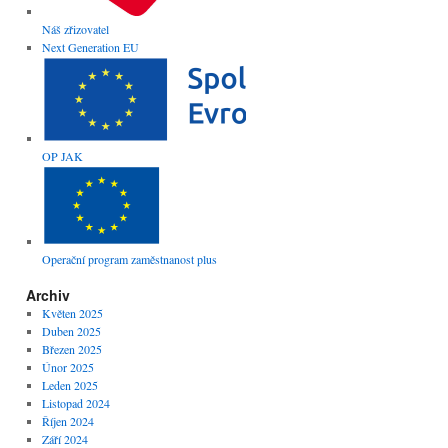
Náš zřizovatel
Next Generation EU
OP JAK
Operační program zaměstnanost plus
Archiv
Květen 2025
Duben 2025
Březen 2025
Únor 2025
Leden 2025
Listopad 2024
Říjen 2024
Září 2024