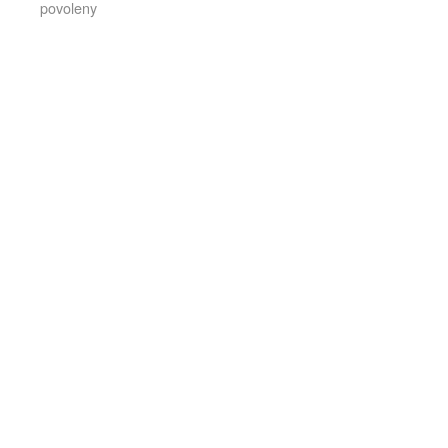
povoleny