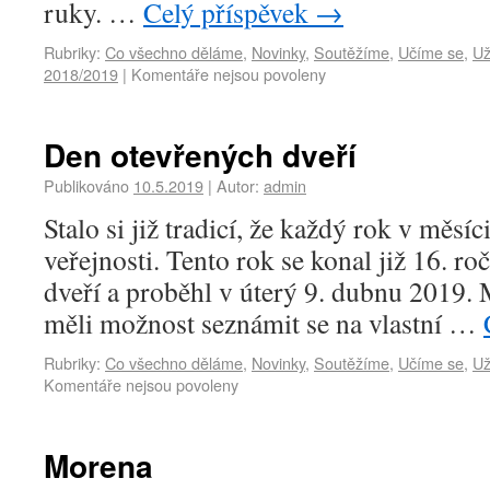
ruky. …
Celý příspěvek
→
Rubriky:
Co všechno děláme
,
Novinky
,
Soutěžíme
,
Učíme se
,
Už
2018/2019
|
Komentáře nejsou povoleny
Den otevřených dveří
Publikováno
10.5.2019
|
Autor:
admin
Stalo si již tradicí, že každý rok v měs
veřejnosti. Tento rok se konal již 16. r
dveří a proběhl v úterý 9. dubnu 2019. M
měli možnost seznámit se na vlastní …
Rubriky:
Co všechno děláme
,
Novinky
,
Soutěžíme
,
Učíme se
,
Už
Komentáře nejsou povoleny
Morena