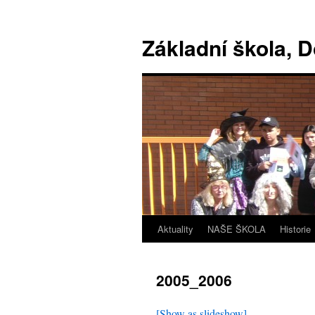
Základní škola, 
Aktuality
NAŠE ŠKOLA
Historie
2005_2006
[Show as slideshow]