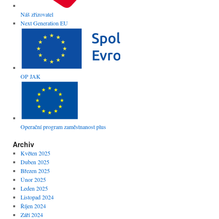
Náš zřizovatel
Next Generation EU
OP JAK
Operační program zaměstnanost plus
Archiv
Květen 2025
Duben 2025
Březen 2025
Únor 2025
Leden 2025
Listopad 2024
Říjen 2024
Září 2024