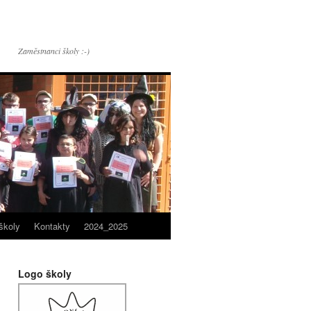
Zaměstnanci školy :-)
školy
Kontakty
2024_2025
Logo školy