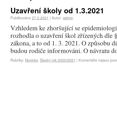
Uzavření školy od 1.3.2021
Publikováno
27.2.2021
|
Autor:
admin
Vzhledem ke zhoršující se epidemiologi
rozhodla o uzavření škol zřízených dle 
zákona, a to od 1. 3. 2021. O způsobu d
budou rodiče informováni. O návratu do
Rubriky:
Novinky
,
Školní rok 2020/2021
|
Komentáře nejsou pov