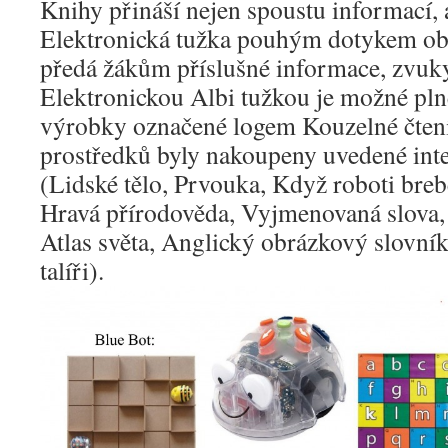
Knihy přináší nejen spoustu informací, 
Elektronická tužka pouhým dotykem ob
předá žákům příslušné informace, zvuk
Elektronickou Albi tužkou je možné pln
výrobky označené logem Kouzelné čtení
prostředků byly nakoupeny uvedené inte
(Lidské tělo, Prvouka, Když roboti breb
Hravá přírodověda, Vyjmenovaná slova, 
Atlas světa, Anglický obrázkový slovní
talíři).