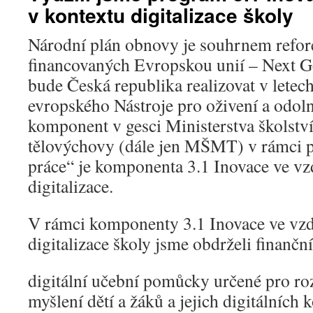
v kontextu digitalizace školy
Národní plán obnovy je souhrnem refore
financovaných Evropskou unií – Next G
bude Česká republika realizovat v letec
evropského Nástroje pro oživení a odoln
komponent v gesci Ministerstva školství
tělovýchovy (dále jen MŠMT) v rámci pi
práce“ je komponenta 3.1 Inovace ve vz
digitalizace.
V rámci komponenty 3.1 Inovace ve vzd
digitalizace školy jsme obdrželi finančn
digitální učební pomůcky určené pro ro
myšlení dětí a žáků a jejich digitálních