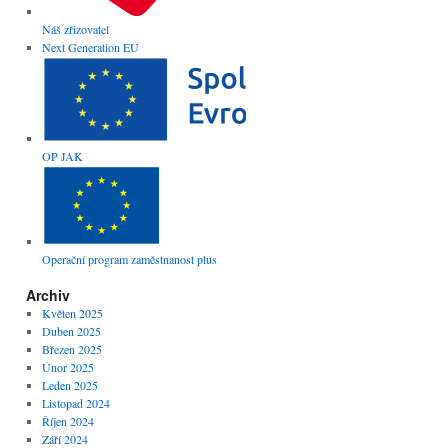
Náš zřizovatel
Next Generation EU
OP JAK
Operační program zaměstnanost plus
Archiv
Květen 2025
Duben 2025
Březen 2025
Únor 2025
Leden 2025
Listopad 2024
Říjen 2024
Září 2024