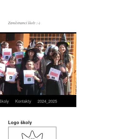
Zaměstnanci školy :-)
školy
Kontakty
2024_2025
Logo školy