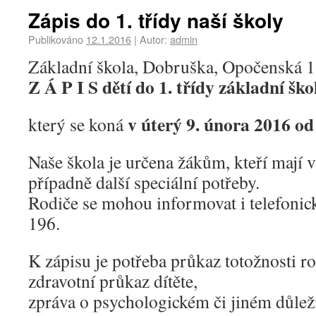
Zápis do 1. třídy naší školy
Publikováno
12.1.2016
|
Autor:
admin
Základní škola, Dobruška, Opočenská 1
Z Á P I S dětí do 1. třídy základní ško
v úterý 9. února 2016 od
který se koná
Naše škola je určena žákům, kteří mají 
případně další speciální potřeby.
Rodiče se mohou informovat i telefonic
196.
K zápisu je potřeba průkaz totožnosti ro
zdravotní průkaz dítěte,
zpráva o psychologickém či jiném důlež