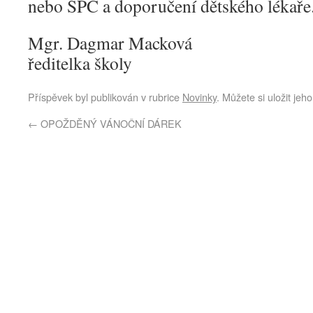
nebo SPC a doporučení dětského lékaře
Mgr. Dagmar Macková
ředitelka školy
Příspěvek byl publikován v rubrice
Novinky
. Můžete si uložit jeh
←
OPOŽDĚNÝ VÁNOČNÍ DÁREK