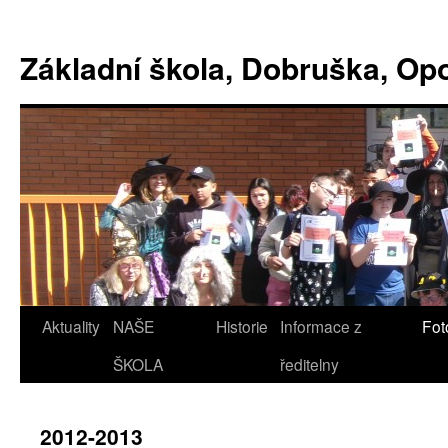
Základní škola, Dobruška, O
Aktuality
NAŠE
Historie
Informace z
Fot
ŠKOLA
ředitelny
2012-2013