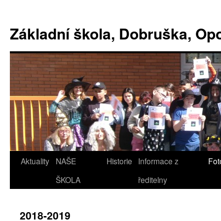
Základní škola, Dobruška, O
Aktuality
NAŠE
Historie
Informace z
Fot
ŠKOLA
ředitelny
2018-2019