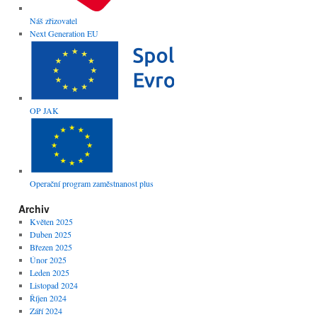
Náš zřizovatel
Next Generation EU
OP JAK
Operační program zaměstnanost plus
Archiv
Květen 2025
Duben 2025
Březen 2025
Únor 2025
Leden 2025
Listopad 2024
Říjen 2024
Září 2024