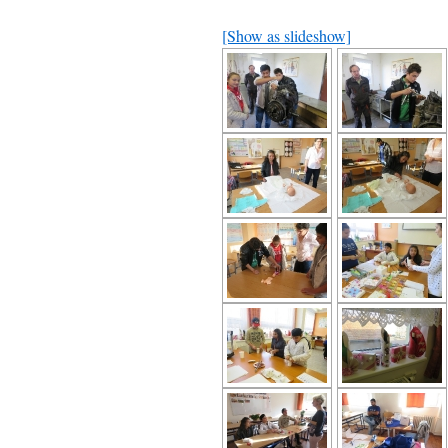
[Show as slideshow]