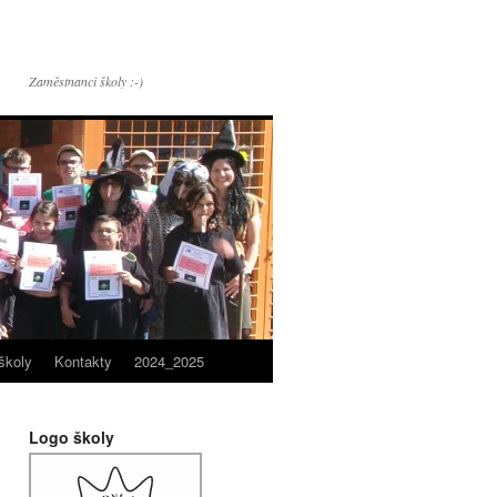
Zaměstnanci školy :-)
školy
Kontakty
2024_2025
Logo školy