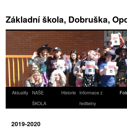
Základní škola, Dobruška, O
Aktuality
NAŠE
Historie
Informace z
Fot
ŠKOLA
ředitelny
2019-2020